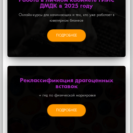
Работа в Личном кабинете ГИИС
ДМДК в 2025 году
Онлайн-курсы для начинающих и тех, кто уже работает в
ювелирном бизнесе
ПОДРОБНЕЕ
Реклассификация драгоценных
вставок
+ гид по физической маркировке
ПОДРОБНЕЕ