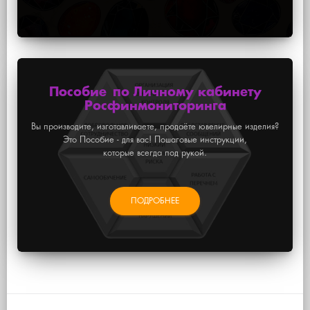
Пособие по Личному кабинету
Росфинмониторинга
Вы производите, изготавливаете, продаёте ювелирные изделия?
Это Пособие - для вас! Пошаговые инструкции,
которые всегда под рукой.
ПОДРОБНЕЕ
Ссылка на это место страницы:
#news