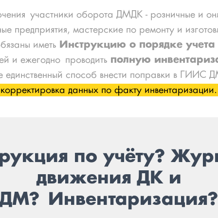
ючения участники оборота ДМДК - розничные и он
ные предприятия, мастерские по ремонту и изготов
обязаны иметь
Инструкцию о порядке учета
ей и ежегодно проводить
полную инвентари
е единственный способ внести поправки в ГИИС Д
корректировка данных по факту инвентаризации.
рукция по учёту? Жу
движения ДК и
ДМ? Инвентаризация