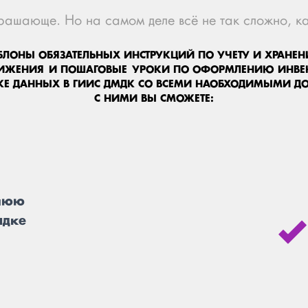
трашающе. Но на самом деле всё не так сложно, ка
БЛОНЫ ОБЯЗАТЕЛЬНЫХ ИНСТРУКЦИЙ ПО УЧЕТУ И ХРАНЕ
ИЖЕНИЯ И ПОШАГОВЫЕ УРОКИ ПО ОФОРМЛЕНИЮ ИНВЕ
КЕ ДАННЫХ В ГИИС ДМДК СО ВСЕМИ НАОБХОДИМЫМИ 
С НИМИ ВЫ СМОЖЕТЕ:
ннюю
ядке