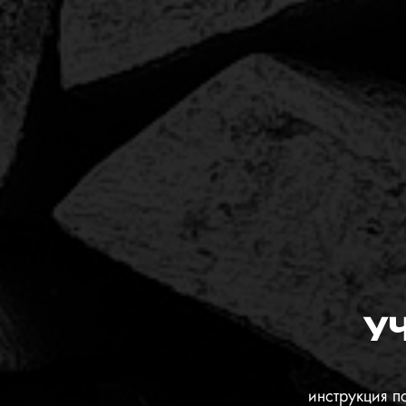
У
инструкция 