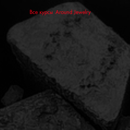
Все курсы Around Jewelry